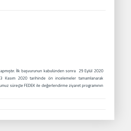
u yapmıştır. İlk başvurunun kabulünden sonra 29 Eylül 2020
13 Kasım 2020 tarihinde ön incelemeler tamamlanarak
ğumuz süreçte FEDEK ile değerlendirme ziyaret programının