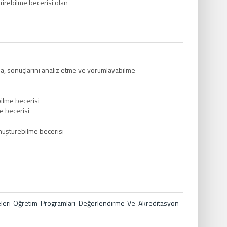
ürebilme becerisi olan
a, sonuçlarını analiz etme ve yorumlayabilme
bilme becerisi
me becerisi
üştürebilme becerisi
teleri Öğretim Programları Değerlendirme Ve Akreditasyon