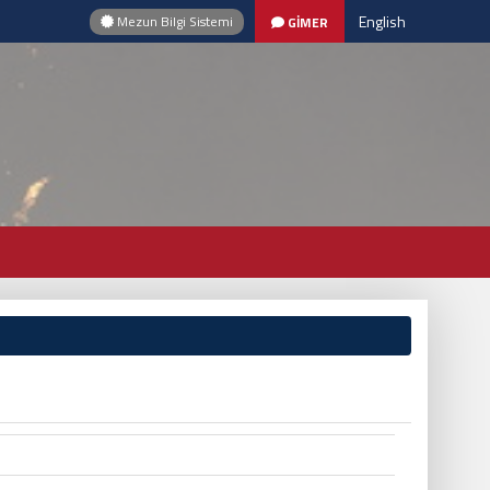
English
Mezun Bilgi Sistemi
GİMER