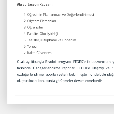
Akreditasyon Kapsamı:
Öğretimin Planlanması ve Değerlendirilmesi
Öğretim Elemanları
Öğrenciler
Fakülte-Okul İşbirliği
Tesisler, Kütüphane ve Donanım
Yönetim
Kalite Güvencesi
Ocak ayı itibarıyla Biyoloji programı, FEDEK'e ilk başvurusun
tarihinde Özdeğerlendirme raporları FEDEK’e ulaşmış ve 
özdeğerlendirme raporları yeterli bulunmuştur. İçinde bulundu
oluşturulması konusunda görüşmeler devam etmektedir.