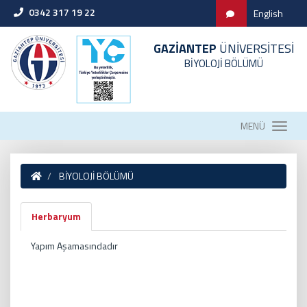
0342 317 19 22
English
GAZİANTEP
ÜNİVERSİTESİ
BİYOLOJİ BÖLÜMÜ
MENÜ
BİYOLOJİ BÖLÜMÜ
Herbaryum
Yapım Aşamasındadır