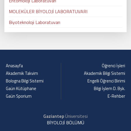
Entomoloji Laboratuvarı
MOLEKÜLER BİYOLOJİ LABORATUVARI
Biyoteknoloji Laboratuvarı
Anasayfa
Öğrenci İşleri
Akademik Takvim
Akademik Bilgi Sistemi
Bologna Bilgi Sistemi
Engelli Öğrenci Birimi
Gaün Kütüphane
Bilgi İşlem D. Bşk.
Gaün Sporium
E-Rehber
Gaziantep
Üniversitesi
BİYOLOJİ BÖLÜMÜ