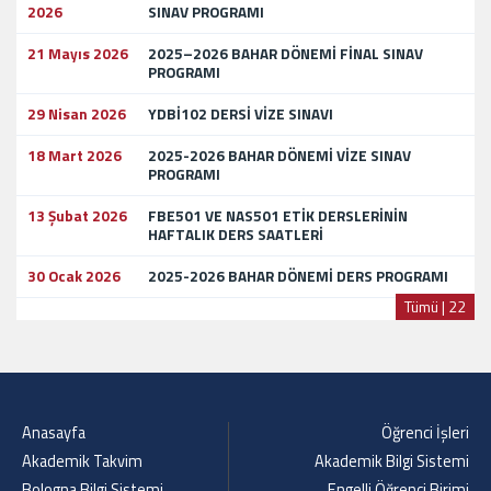
2026
SINAV PROGRAMI
21 Mayıs 2026
2025–2026 BAHAR DÖNEMİ FİNAL SINAV
PROGRAMI
29 Nisan 2026
YDBİ102 DERSİ VİZE SINAVI
18 Mart 2026
2025-2026 BAHAR DÖNEMİ VİZE SINAV
PROGRAMI
13 Şubat 2026
FBE501 VE NAS501 ETİK DERSLERİNİN
HAFTALIK DERS SAATLERİ
30 Ocak 2026
2025-2026 BAHAR DÖNEMİ DERS PROGRAMI
Tümü | 22
Anasayfa
Öğrenci İşleri
Akademik Takvim
Akademik Bilgi Sistemi
Bologna Bilgi Sistemi
Engelli Öğrenci Birimi